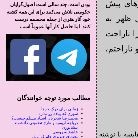
رهای پیش
بودن است. چند سالی است اصول‌گرایان
حکومتی تلاش می‌کنند برای این همه کشته
 ظهر به
خود آثار هنری از جمله مجسمه درست
کنند. اما حاصل کار آنها عموماً اسب...
را ناراحت
ناراحتم،
مطالب مورد توجه خوانندگان
زمانی برای درک خرها
شهری که پیاده رو ندارد
محمدرضا شجریان استاد مسلم چیست؟
دریاچه ارومیه و طرح تضمینی دانشمند
نیشابوری
عاشقانه روسی
ایسه با نوشته
بخت فرخنده فرجام کوروش