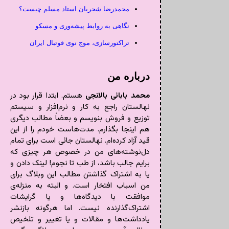
محمدرضا شجریان استاد مسلم چیست؟
نگاهی به روابط پیشه‌وری و مسکو
تراکتورسازی، موج نوی فوتبال ایران
درباره من
محمد بابائی بالانجی
هستم. ابتدا قرار بود در
نهالستان راجع به کار و نرم‌افزار و سیستم
توزیع و فروش بنویسم و بعضاً مطالب دیگری
هم اینجا بگذارم. مدت‌هاست خودم را از این
قید آزاد کرده‌ام. نهالستان جائی است برای تمام
دل‌نوشته‌های من در خصوص هر چیزی که
برایم جالب باشد، از طب تا نجوم! لینک دادن و
یا به اشتراک گذاشتن مطالب این وبلاگ برای
من اسباب افتخار است. و البته به منزله‌ی
موافقت با دیدگاه‌ها و یا گرایشات
اشتراک‌گذارنده نیست. اما هرگونه بازنشر
یادداشت‌ها و مقالات و یا تغییر و تلخیص