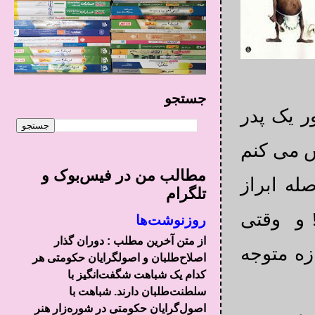
جستجو
ر یک پدر
ش می کنم
مطالب من در فیس‌بوک و
له ابراز
تلگرام
 و وقتی
روزنوشت‌ها
از متن آخرین مطلب : دوران گذار
زه متوجه
اصلاح‌طلبان و اصولگرایان حکومتی هر
کدام یک شباهت شگفت‌انگیز با
سلطنت‌طلبان دارند. شباهت با
اصول‌گرایان حکومتی در شوره‌زار هنر