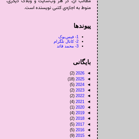
مطالب آن، در هر وب‌سایت و وبلاگ دیگری،
منوط به اجازه‌ی کتبی نویسنده است.
پیوندها
1- فیس‌بوک
2- کانال تلگرام
3- محمد قائد
بايگانی
(2)
2026
◄
(18)
2025
◄
(5)
2024
◄
(2)
2023
◄
(2)
2022
◄
(4)
2021
◄
(1)
2020
◄
(4)
2019
◄
(2)
2018
◄
(5)
2017
◄
(5)
2016
◄
(9)
2015
◄